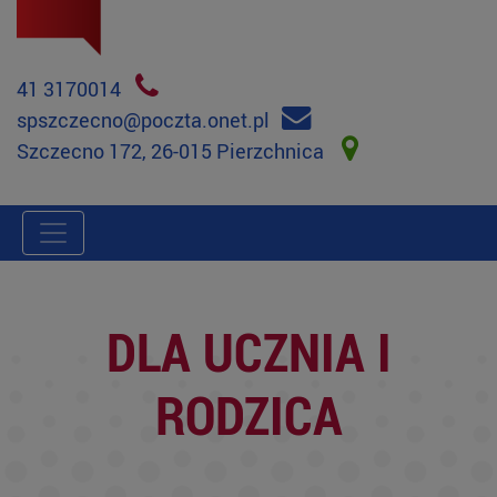
41 3170014
spszczecno@poczta.onet.pl
Szczecno 172, 26-015 Pierzchnica
DLA UCZNIA I
RODZICA